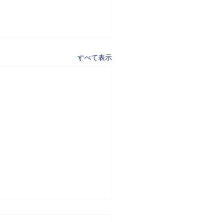
すべて表示
ALYST (FUND14日本語