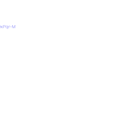
9xPqr-M