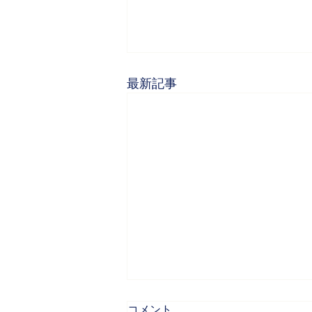
最新記事
お盆明けの帰宅電車スタイル
コメント