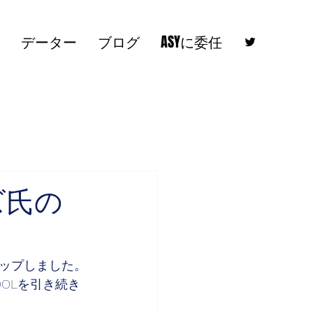
データー
ブログ
ASYに委任
ルズ氏の
ップしました。
OOLを引き続き