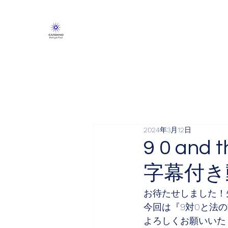
2024年3月12日
9 0 and
字幕付き
お待たせしました！
今回は『9対0と法の
よろしくお願いいた