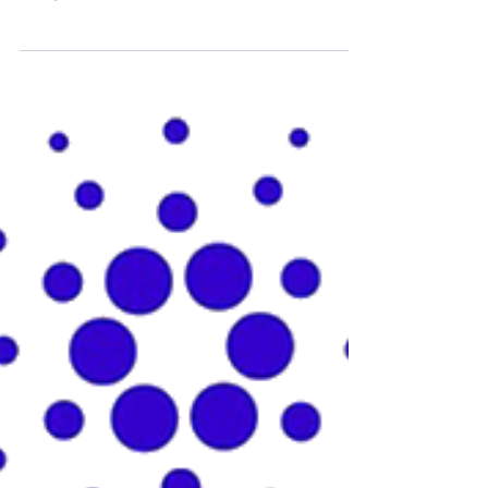
局面でも見える光 こんにちは😊ASY アシヤ・プー
ルです！ 今回は、 2025年8月1日現在の
Cardano（ADA）マーケットの動き を、初心者の方
にもわかりやすく、そして希望を持ってお届けし
ます。...