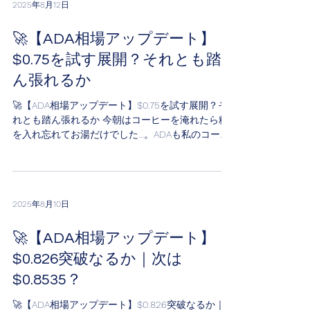
2025年8月12日
🚀【ADA相場アップデート】
$0.75を試す展開？それとも踏
ん張れるか
🚀【ADA相場アップデート】$0.75を試す展開？そ
れとも踏ん張れるか 今朝はコーヒーを淹れたら粉
を入れ忘れてお湯だけでした…。ADAも私のコーヒ
ーみたいに“味”を失わないでほしいですねw こんに
ちは、ASY アシヤ・プールです🌊 💰 現在のADA 1
ADA =...
2025年8月10日
🚀【ADA相場アップデート】
$0.826突破なるか｜次は
$0.8535？
🚀【ADA相場アップデート】$0.826突破なるか｜