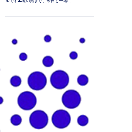
ルです🌊週の始まり、今日も一緒に
Cardano（ADA）のマーケットを見ていきましょ
う！ 💰 現在のマーケット情報（2025年8月4日） 1
ADA =...