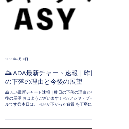
2025年7月31日
🌅 ADA最新チャート速報｜昨日
の下落の理由と今後の展望
🌅 ADA最新チャート速報｜昨日の下落の理由と今
後の展望 おはようございます！ASYアシヤ・プー