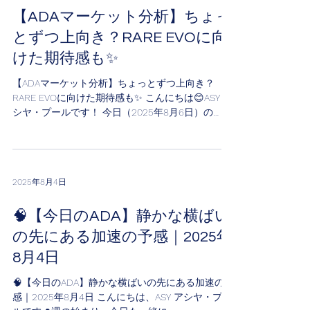
【ADAマーケット分析】ちょっ
とずつ上向き？RARE EVOに向
けた期待感も✨
【ADAマーケット分析】ちょっとずつ上向き？
RARE EVOに向けた期待感も✨ こんにちは😊ASY ア
シヤ・プールです！ 今日（2025年8月6日）の
Cardano（ADA）の動きと、今後の展望についてや
さしく解説していきます📊価格がちょっと回復傾
向で、「お、いい感じか...
2025年8月4日
🧠【今日のADA】静かな横ばい
の先にある加速の予感｜2025年
8月4日
🧠【今日のADA】静かな横ばいの先にある加速の予
感｜2025年8月4日 こんにちは、ASY アシヤ・プー