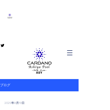
ブログ
2025年8月19日