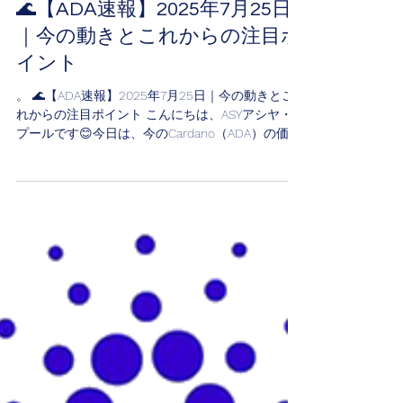
2025年7月28日
🌊【ADA速報】2025年7月25日
｜今の動きとこれからの注目ポ
イント
。 🌊【ADA速報】2025年7月25日｜今の動きとこ
れからの注目ポイント こんにちは、ASYアシヤ・
プールです😊今日は、今のCardano（ADA）の価格
や動き、そしてこれからどうなるか？を 初心者の
方にもわかりやすく お伝えします。 💰...