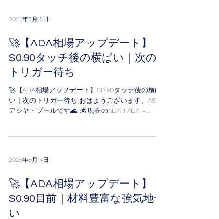
2025年8月15日
🚀【ADA相場アップデート】
$0.90タッチ後の横ばい｜次の
トリガー待ち
🚀【ADA相場アップデート】$0.90タッチ後の横ば
い｜次のトリガー待ち おはようございます、ASY
アシヤ・プールです🌊 💰 現在のADA 1 ADA =
$0.9280 Market Cap = $34.11B 一旦は落ち着いた印
象。やはり節目の $0.90...
2025年8月14日
🚀【ADA相場アップデート】
$0.90目前｜材料豊富な強気地合
い