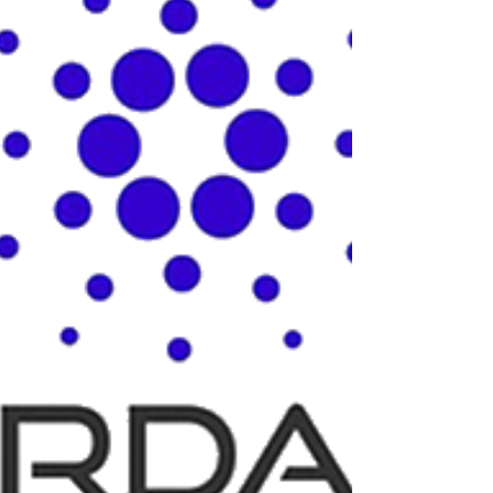
して、このタイミングで 新たに委任をしてくださ
った皆さま ──...