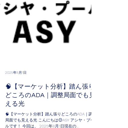
2025年8月1日
🧠【マーケット分析】踏ん張り
どころのADA｜調整局面でも見
える光
🧠【マーケット分析】踏ん張りどころのADA｜調整